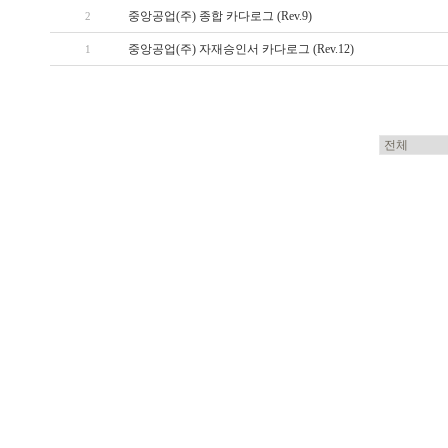
중앙공업(주) 종합 카다로그 (Rev.9)
2
중앙공업(주) 자재승인서 카다로그 (Rev.12)
1