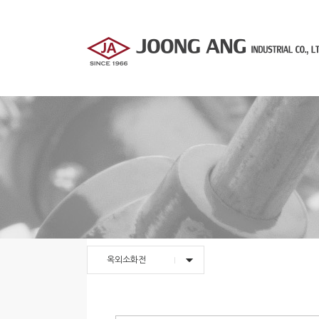
옥외소화전