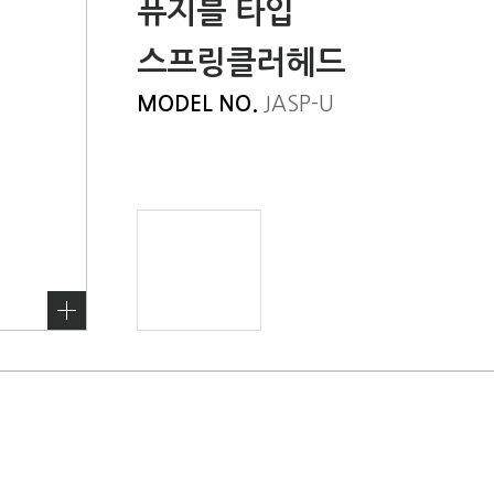
퓨지블 타입
스프링클러헤드
MODEL NO.
JASP-U