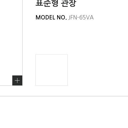
표준형 관창
MODEL NO.
JFN-65VA