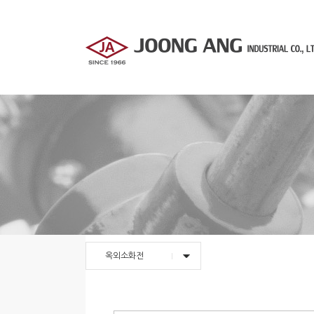
옥외소화전